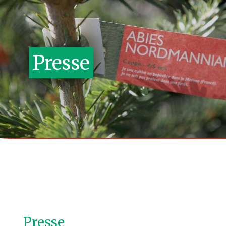
Presse
Presse