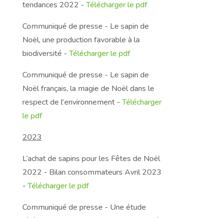
tendances 2022 -
Télécharger le pdf
Communiqué de presse - Le sapin de
Noël, une production favorable à la
biodiversité -
Télécharger le pdf
Communiqué de presse - Le sapin de
Noël français, la magie de Noël dans le
respect de l'environnement -
Télécharger
le pdf
2023
L’achat de sapins pour les Fêtes de Noël
2022 - Bilan consommateurs Avril 2023
-
Télécharger le pdf
Communiqué de presse - Une étude