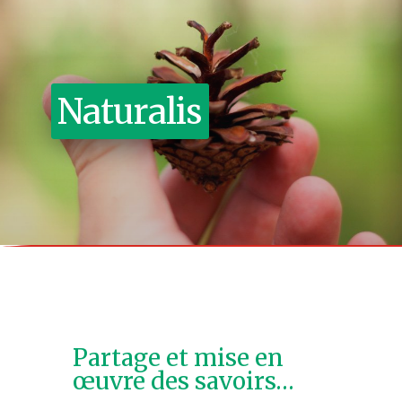
Naturalis
Partage et mise en
œuvre des savoirs…