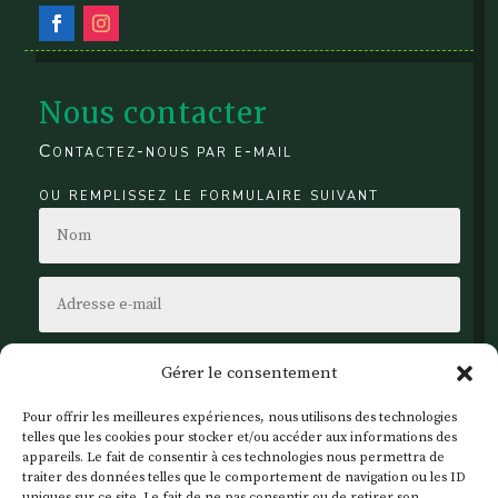
Nous contacter
Contactez-nous par e-mail
ou remplissez le formulaire suivant
Gérer le consentement
Pour offrir les meilleures expériences, nous utilisons des technologies
telles que les cookies pour stocker et/ou accéder aux informations des
appareils. Le fait de consentir à ces technologies nous permettra de
traiter des données telles que le comportement de navigation ou les ID
uniques sur ce site. Le fait de ne pas consentir ou de retirer son