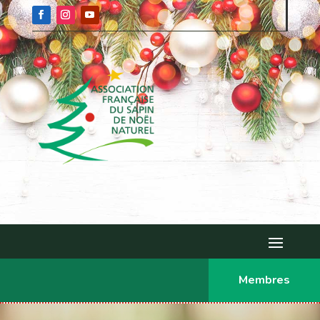
Membres