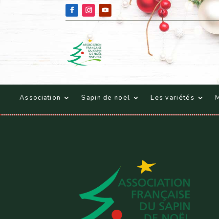
Association
Sapin de noël
Les variétés
M