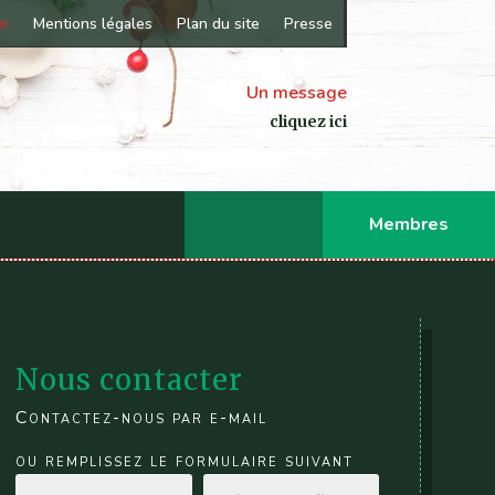
er
Mentions légales
Plan du site
Presse
Un message
cliquez ici
Membres
Nous contacter
Contactez-nous par e-mail
ou remplissez le formulaire suivant