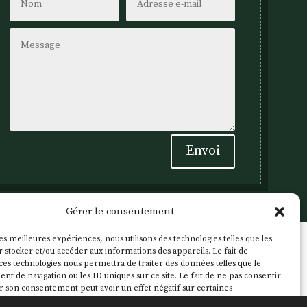
Envoi
Gérer le consentement
les meilleures expériences, nous utilisons des technologies telles que les
 stocker et/ou accéder aux informations des appareils. Le fait de
ces technologies nous permettra de traiter des données telles que le
 de navigation ou les ID uniques sur ce site. Le fait de ne pas consentir
r son consentement peut avoir un effet négatif sur certaines
ques et fonctions.