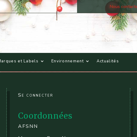
Nous contact
arques et Labels
Environnement
Actualités
Se connecter
Coordonnées
AFSNN