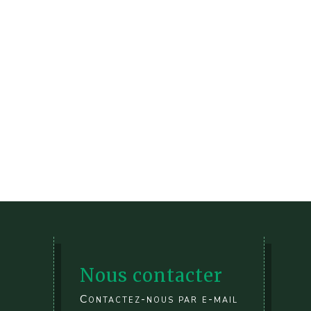
Nous contacter
Contactez-nous par e-mail