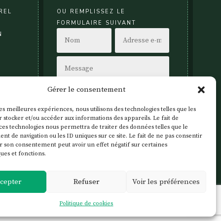
rel
ou remplissez le
formulaire suivant
n
Gérer le consentement
les meilleures expériences, nous utilisons des technologies telles que les
 stocker et/ou accéder aux informations des appareils. Le fait de
ces technologies nous permettra de traiter des données telles que le
 de navigation ou les ID uniques sur ce site. Le fait de ne pas consentir
Envoi
r son consentement peut avoir un effet négatif sur certaines
ques et fonctions.
cepter
Refuser
Voir les préférences
Politique de cookies