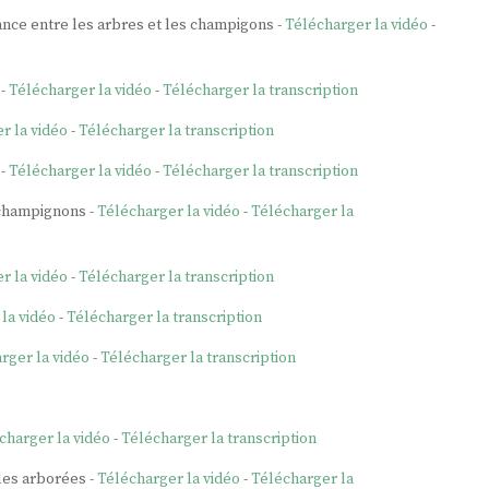
ance entre les arbres et les champigons -
Télécharger la vidéo
-
 -
Télécharger la vidéo
-
Télécharger la transcription
r la vidéo
-
Télécharger la transcription
 -
Télécharger la vidéo
-
Télécharger la transcription
 champignons -
Télécharger la vidéo
-
Télécharger la
r la vidéo
-
Télécharger la transcription
la vidéo
-
Télécharger la transcription
rger la vidéo
-
Télécharger la transcription
charger la vidéo
-
Télécharger la transcription
les arborées -
Télécharger la vidéo
-
Télécharger la