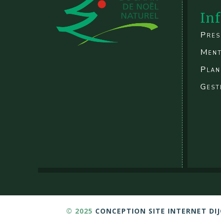
In
Pres
Ment
Plan
Gest
© 2025
CONCEPTION SITE INTERNET DI