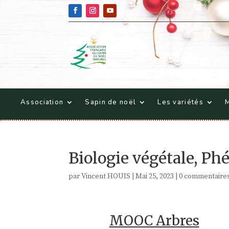
Association
Sapin de noël
Les variétés
M
Biologie végétale, Ph
par
Vincent HOUIS
|
Mai 25, 2023
|
0 commentaire
MOOC Arbres