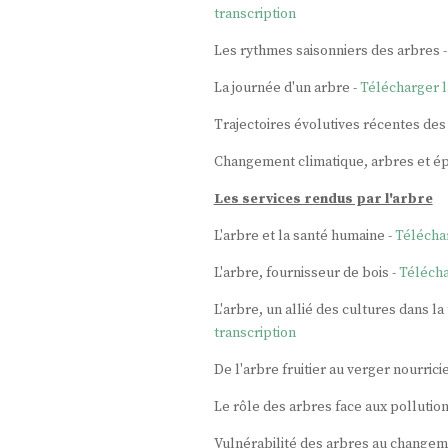
transcription
Les rythmes saisonniers des arbres 
La journée d'un arbre -
Télécharger l
Trajectoires évolutives récentes des
Changement climatique, arbres et ép
Les services rendus par l'arbre
L'arbre et la santé humaine -
Téléchar
L'arbre, fournisseur de bois -
Télécha
L'arbre, un allié des cultures dans la
transcription
De l'arbre fruitier au verger nourricie
Le rôle des arbres face aux pollution
Vulnérabilité des arbres au changem