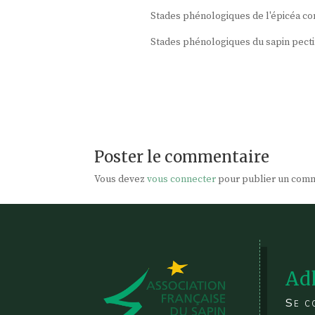
Stades phénologiques de l'épicéa co
Stades phénologiques du sapin pectin
Poster le commentaire
Vous devez
vous connecter
pour publier un comm
Ad
Se c