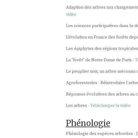
Adaption des arbres aux changements 
vidéo
Les sciences participatives dans le 
L'évolution en France des forêts depu
Les épiphytes des régions tropicales 
La "forêt" de Notre Dame de Paris -
T
Le peuplier noir, un arbre méconnu d
Agroforesteries - Réintroduire l'arbr
Réponses évolutives des arbres au 
Les arbres -
Télécharger la vidéo
Phénologie
Phénologie des espèces arborées - Jan