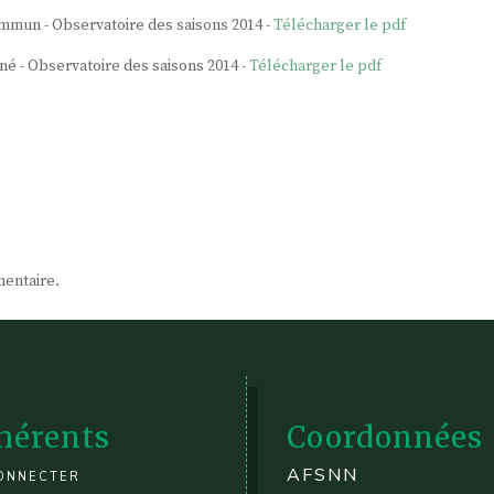
mmun - Observatoire des saisons 2014 -
Télécharger le pdf
é - Observatoire des saisons 2014 -
Télécharger le pdf
entaire.
hérents
Coordonnées
onnecter
AFSNN