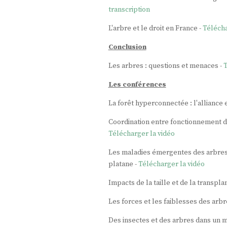
transcription
L'arbre et le droit en France -
Télécha
Conclusion
Les arbres : questions et menaces -
T
Les conférences
La forêt hyperconnectée : l'alliance
Coordination entre fonctionnement d
Télécharger la vidéo
Les maladies émergentes des arbres 
platane -
Télécharger la vidéo
Impacts de la taille et de la transpla
Les forces et les faiblesses des arbr
Des insectes et des arbres dans un