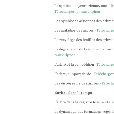
La symbiose mycorhizienne, une alli
Télécharger la transcription
Les symbioses aériennes des arbres
Les maladies des arbres -
Télécharge
Le recyclage des feuilles des arbres
La dégradation du bois mort par les
transcription
L'arbre et la compétition -
Télécharge
L'arbre, support de vie -
Télécharger 
Les disperseurs des arbres -
Télécha
L'arbre dans le temps
L'arbre dans le registre fossile -
Télé
La dynamique des formations végéta