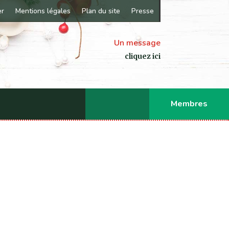
er
Mentions légales
Plan du site
Presse
Un message
cliquez ici
Membres