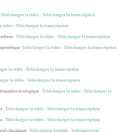
-
Télécharger la vidéo
-
Télécharger la transcription
a vidéo
-
Télécharger la transcription
 arbres -
Télécharger la vidéo
-
Télécharger la transcription
igénétique -
Télécharger la vidéo
-
Télécharger la transcription
ger la vidéo
-
Télécharger la transcription
rger la vidéo
-
Télécharger la transcription
 transition écologique -
Télécharger la vidéo
-
Télécharger la
r -
Télécharger la vidéo
-
Télécharger la transcription
s -
Télécharger la vidéo
-
Télécharger la transcription
ent climatique -
Télécharger la vidéo
-
Télécharger la