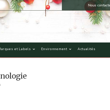
Nous contact
arques et Labels
Environnement
Actualités
énologie
s