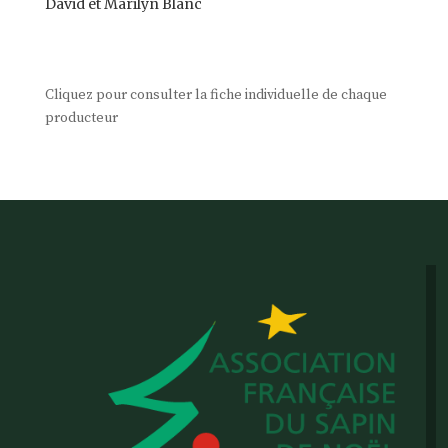
David et Marilyn Blanc
Cliquez pour consulter la fiche individuelle de chaque
producteur