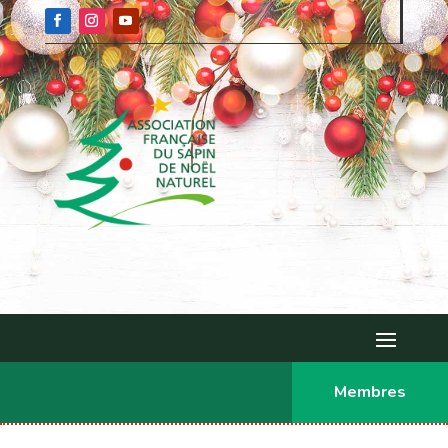
Membres