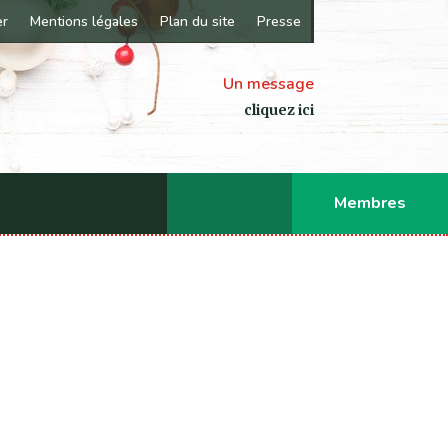
er
Mentions légales
Plan du site
Presse
Un message
cliquez ici
Membres