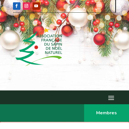
Membres