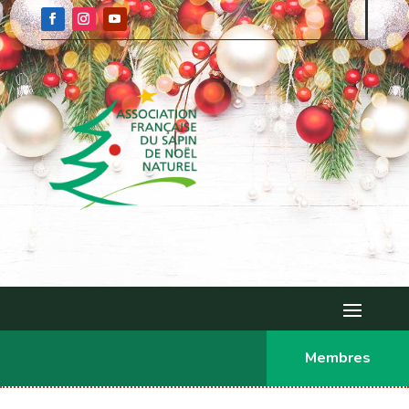
Membres