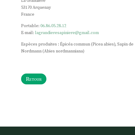
La Grandière
53170
Arquenay
France
Portable:
06.86.05.28.12
E-mail:
lagrandieresapiniere@gmail.com
Espèces produites : Épicéa commun (Picea abies), Sapin de
Nordmann (Abies nordmanniana)
Retour