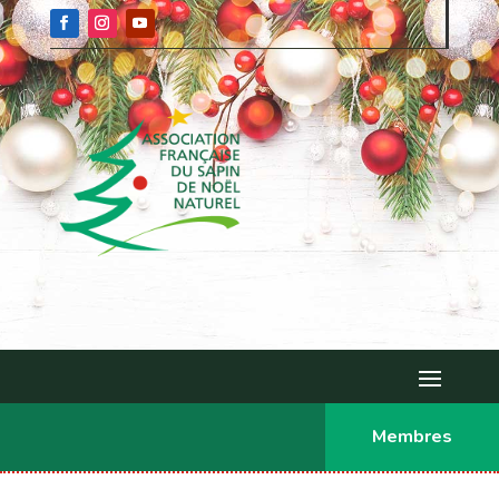
Membres