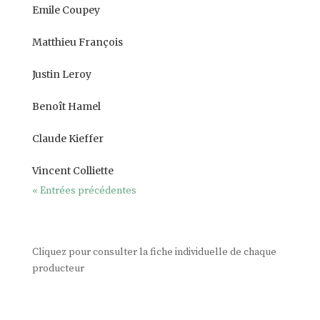
Emile Coupey
Matthieu François
Justin Leroy
Benoît Hamel
Claude Kieffer
Vincent Colliette
« Entrées précédentes
Cliquez pour consulter la fiche individuelle de chaque
producteur