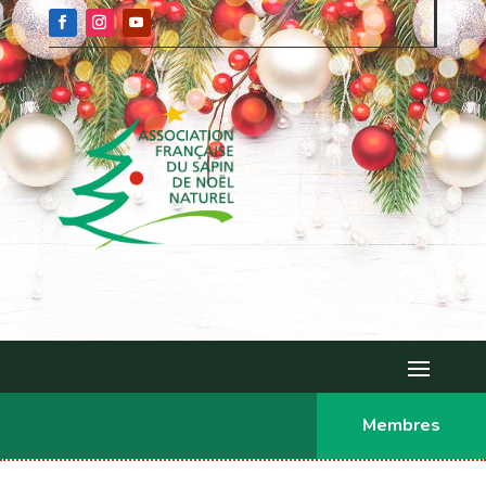
Membres