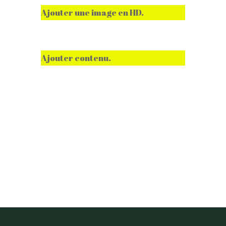
Ajouter une image en HD.
Ajouter contenu.