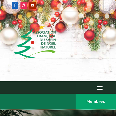
Membres