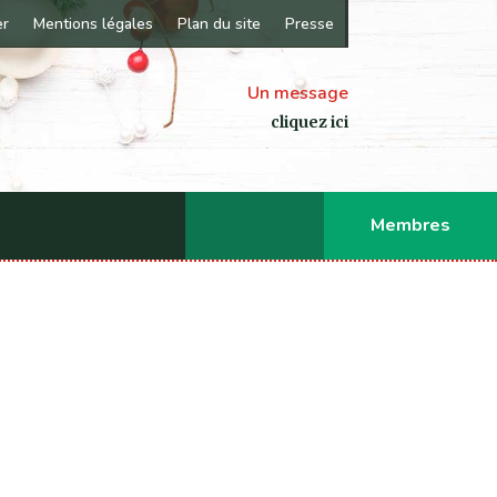
er
Mentions légales
Plan du site
Presse
Un message
cliquez ici
Membres