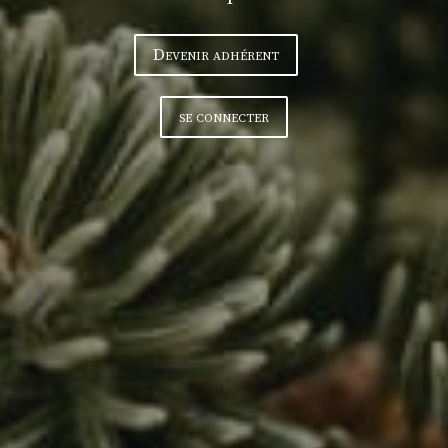
Devenir adhérent
se connecter