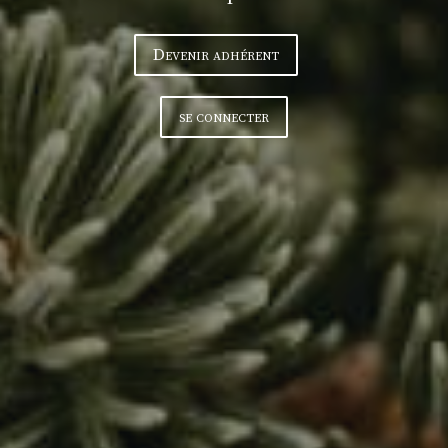
Devenir adhérent
se connecter