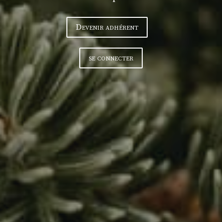
Devenir adhérent
se connecter