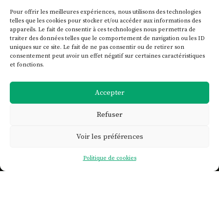
Pour offrir les meilleures expériences, nous utilisons des technologies
telles que les cookies pour stocker et/ou accéder aux informations des
appareils. Le fait de consentir à ces technologies nous permettra de
traiter des données telles que le comportement de navigation ou les ID
uniques sur ce site. Le fait de ne pas consentir ou de retirer son
consentement peut avoir un effet négatif sur certaines caractéristiques
et fonctions.
Accepter
Refuser
Voir les préférences

Politique de cookies