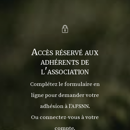
Accès réservé aux
adhérents de
l'association
Complétez le formulaire en
ligne pour demander votre
adhésion à l'AFSNN.
Ou connectez-vous à votre
compte.