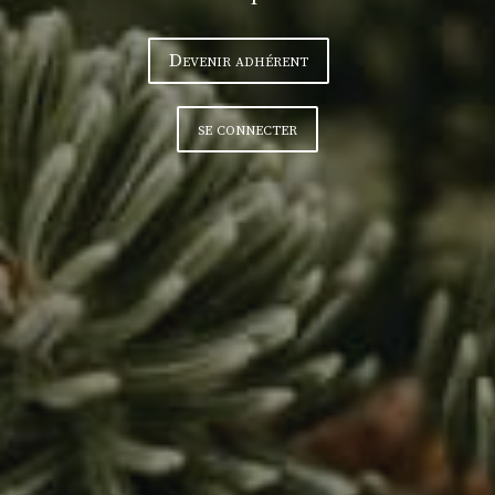
Devenir adhérent
se connecter