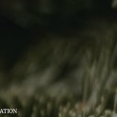
ation