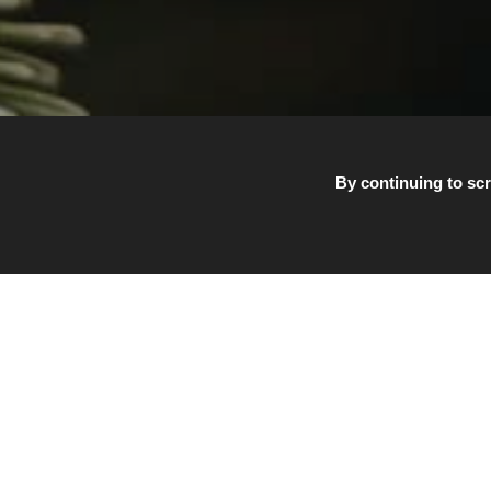
By continuing to scr
Vous s