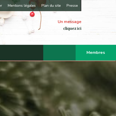
er
Mentions légales
Plan du site
Presse
Un message
cliquez ici
Membres