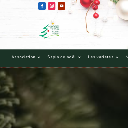
Association
Sapin de noël
Les variétés
M