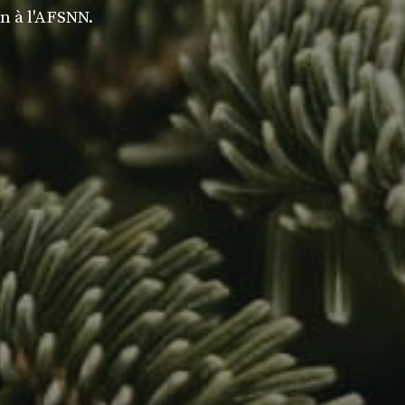
n à l'AFSNN.