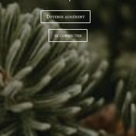
Devenir adhérent
se connecter