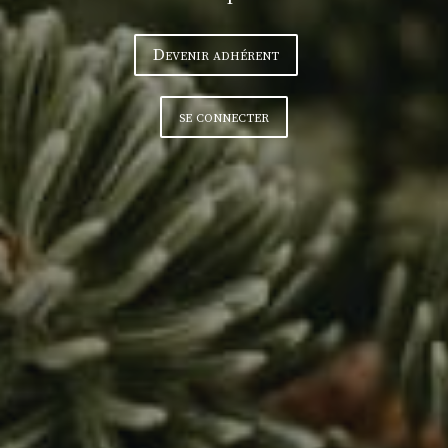
Devenir adhérent
se connecter