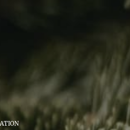
ation