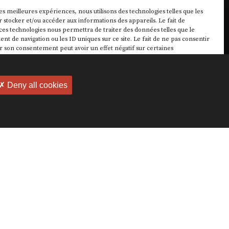
les meilleures expériences, nous utilisons des technologies telles que les
 stocker et/ou accéder aux informations des appareils. Le fait de
ces technologies nous permettra de traiter des données telles que le
 de navigation ou les ID uniques sur ce site. Le fait de ne pas consentir
r son consentement peut avoir un effet négatif sur certaines
ques et fonctions.
✗ Deny all cookies
cepter
Refuser
Voir les préférences
Politique de cookies
ation ?