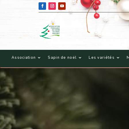
Association
Sapin de noël
Les variétés
M