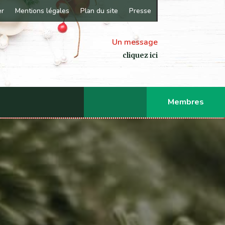
er
Mentions légales
Plan du site
Presse
Un message
cliquez ici
Membres