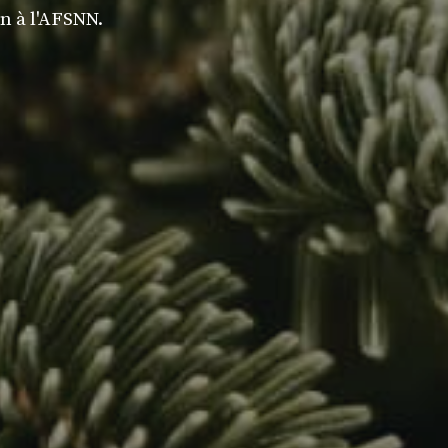
n à l'AFSNN.