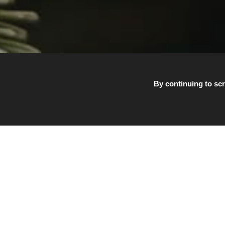
By continuing to scr
Vous s