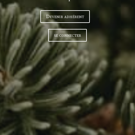
Devenir adhérent
se connecter