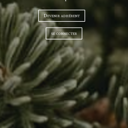
Devenir adhérent
se connecter