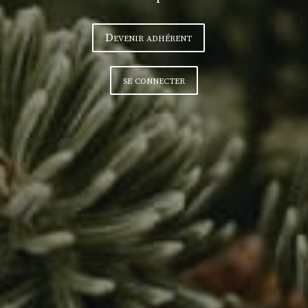
Devenir adhérent
se connecter