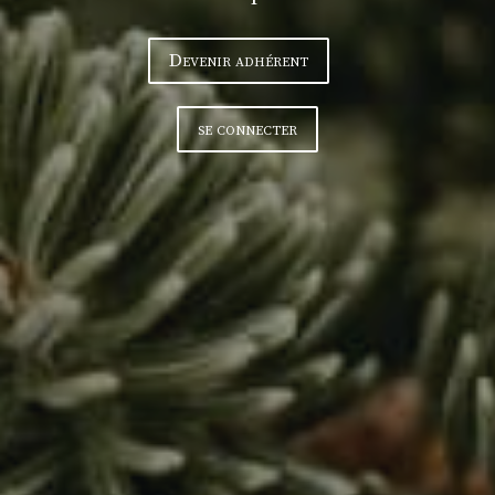
Devenir adhérent
se connecter