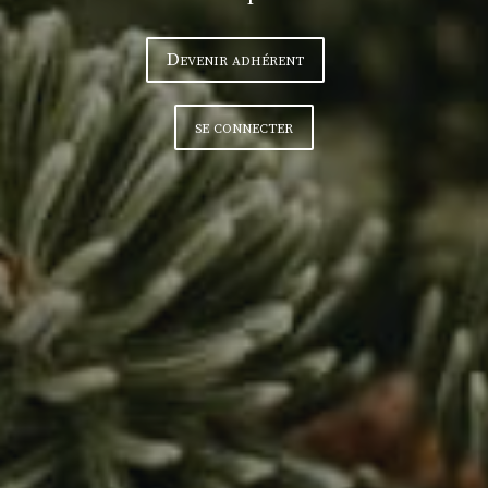
Devenir adhérent
se connecter