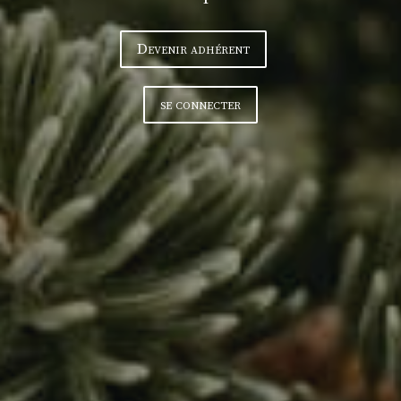
Devenir adhérent
se connecter